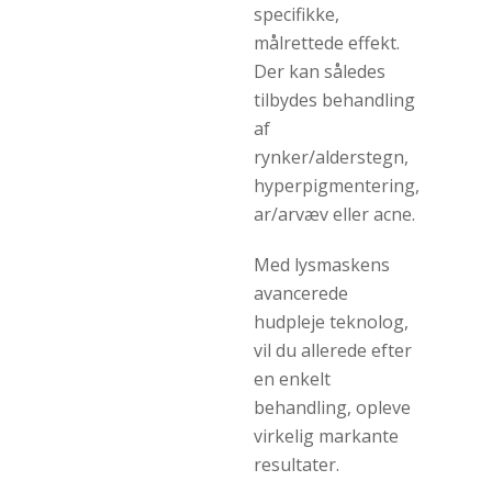
specifikke,
målrettede effekt.
Der kan således
tilbydes behandling
af
rynker/alderstegn,
hyperpigmentering,
ar/arvæv eller acne.
Med lysmaskens
avancerede
hudpleje teknolog,
vil du allerede efter
en enkelt
behandling, opleve
virkelig markante
resultater.