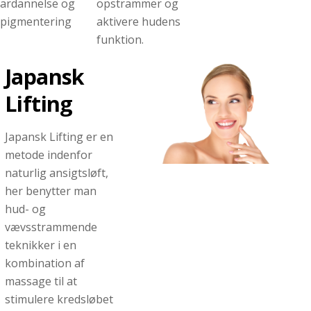
ardannelse og
opstrammer og
pigmentering
aktivere hudens
funktion.
Japansk
Lifting
Japansk Lifting er en
metode indenfor
naturlig ansigtsløft,
her benytter man
hud- og
vævsstrammende
teknikker i en
kombination af
massage til at
stimulere kredsløbet