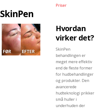
Priser
SkinPen
Hvordan
virker det?
SkinPen
behandlingen er
meget mere effektiv
end de fleste former
for hudbehandlinger
og produkter. Den
avancerede
hudteknologi prikker
små huller i
underhuden der