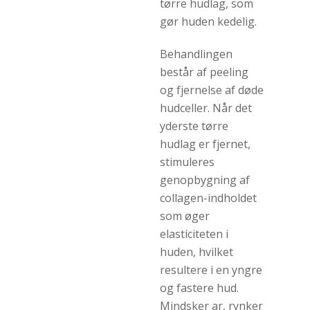
tørre hudlag, som
gør huden kedelig.
Behandlingen
består af peeling
og fjernelse af døde
hudceller. Når det
yderste tørre
hudlag er fjernet,
stimuleres
genopbygning af
collagen-indholdet
som øger
elasticiteten i
huden, hvilket
resultere i en yngre
og fastere hud.
Mindsker ar, rynker