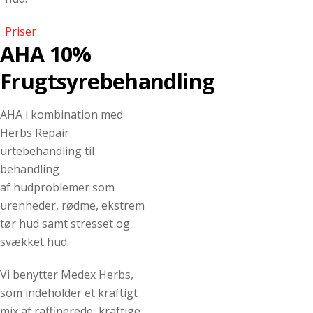
Priser
AHA 10%
Frugtsyrebehandling
AHA i kombination med
Herbs Repair
urtebehandling til
behandling
af hudproblemer som
urenheder, rødme, ekstrem
tør hud samt stresset og
svækket hud.
Vi benytter Medex Herbs,
som indeholder et kraftigt
mix af raffinerede, kraftige