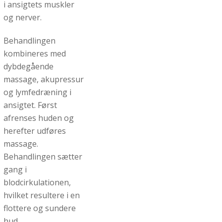
i ansigtets muskler
og nerver.
Behandlingen
kombineres med
dybdegående
massage, akupressur
og lymfedræning i
ansigtet. Først
afrenses huden og
herefter udføres
massage.
Behandlingen sætter
gang i
blodcirkulationen,
hvilket resultere i en
flottere og sundere
hud.