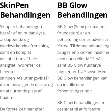
SkinPen
BB Glow
Behandlingen
Behandlingen
Skinpen behandlingen
BB Glow (Semi permanent
består af en hudanalyse,
foundation) er en
afslappende og
behandling der er udviklet i
dybdevirkende afrensning,
Korea. Til denne behandling
samt en komplet
bruges en SkinPen maskine
desinfektion af hele
med nano eller MTS nåle,
ansigtet, hvorefter der
samt BB Glow hudfarve
benyttes
pigmenter fra Stayve. Med
skinpen. Afslutningsvis får
BB Glow behandlingen kan
du en beroligende maske og
du instille dine
en afsluttende pleje af
forventninger højt.
huden.
BB Glow behandlingen er
De første 24 timer efter
designet til at forbedre