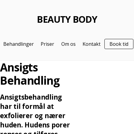
BEAUTY BODY
Behandlinger
Priser
Om os
Kontakt
Book tid
Ansigts
Behandling
Ansigtsbehandling
har til formål at
exfolierer og nærer
huden. Hudens porer