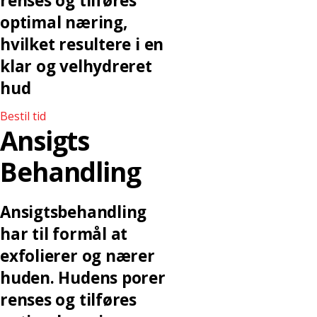
renses og tilføres
optimal næring,
hvilket resultere i en
klar og velhydreret
hud
Bestil tid
Ansigts
Behandling
Ansigtsbehandling
har til formål at
exfolierer og nærer
huden. Hudens porer
renses og tilføres