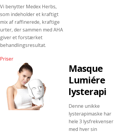
Vi benytter Medex Herbs,
som indeholder et kraftigt
mix af raffinerede, kraftige
urter, der sammen med AHA
giver et forstærket
behandlingsresultat.
Priser
Masque
Lumiére
lysterapi
Denne unikke
lysterapimaske har
hele 3 lysfrekvenser
med hver sin