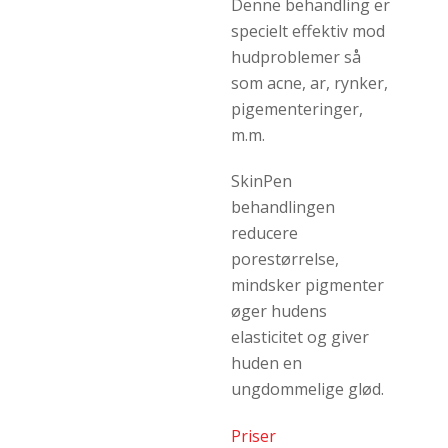
Denne behandling er
specielt effektiv mod
hudproblemer så
som acne, ar, rynker,
pigementeringer,
m.m.
SkinPen
behandlingen
reducere
porestørrelse,
mindsker pigmenter
øger hudens
elasticitet og giver
huden en
ungdommelige glød.
Priser