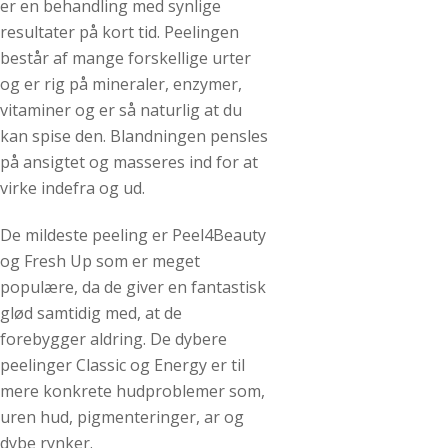
er en behandling med synlige
resultater på kort tid. Peelingen
består af mange forskellige urter
og er rig på mineraler, enzymer,
vitaminer og er så naturlig at du
kan spise den. Blandningen pensles
på ansigtet og masseres ind for at
virke indefra og ud.
De mildeste peeling er Peel4Beauty
og Fresh Up som er meget
populære, da de giver en fantastisk
glød samtidig med, at de
forebygger aldring. De dybere
peelinger Classic og Energy er til
mere konkrete hudproblemer som,
uren hud, pigmenteringer, ar og
dybe rynker.