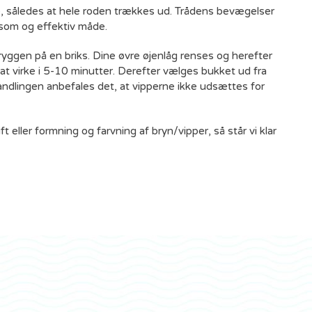
ne, således at hele roden trækkes ud. Trådens bevægelser
nsom og effektiv måde.
 ryggen på en briks. Dine øvre øjenlåg renses og herefter
v at virke i 5-10 minutter. Derefter vælges bukket ud fra
andlingen anbefales det, at vipperne ikke udsættes for
eller formning og farvning af bryn/vipper, så står vi klar