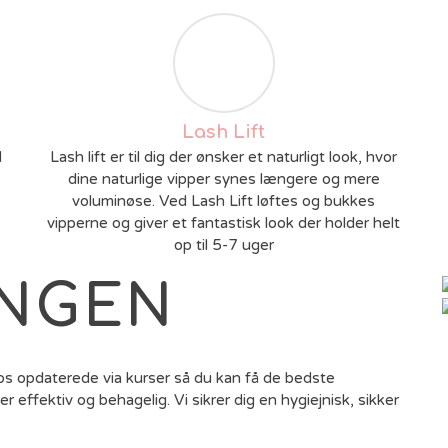
Lash Lift
l
Lash lift er til dig der ønsker et naturligt look, hvor
dine naturlige vipper synes længere og mere
voluminøse. Ved Lash Lift løftes og bukkes
vipperne og giver et fantastisk look der holder helt
op til 5-7 uger
INGEN
 os opdaterede via kurser så du kan få de bedste
r effektiv og behagelig. Vi sikrer dig en hygiejnisk, sikker