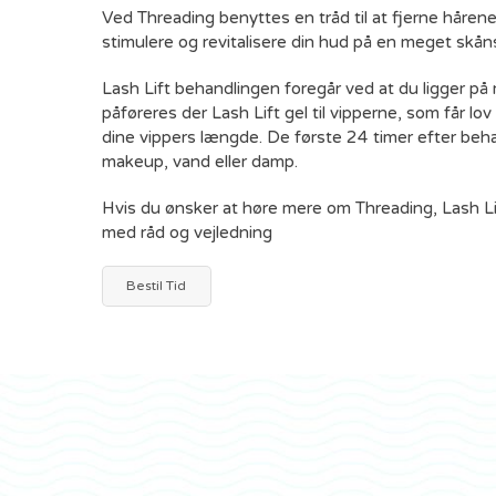
Ved Threading benyttes en tråd til at fjerne håre
stimulere og revitalisere din hud på en meget skå
Lash Lift behandlingen foregår ved at du ligger på
påføreres der Lash Lift gel til vipperne, som får lo
dine vippers længde. De første 24 timer efter beh
makeup, vand eller damp.
Hvis du ønsker at høre mere om Threading, Lash Lift 
med råd og vejledning
Bestil Tid