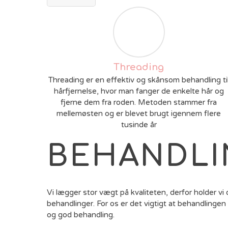
Threading
Threading er en effektiv og skånsom behandling ti
hårfjernelse, hvor man fanger de enkelte hår og
fjerne dem fra roden. Metoden stammer fra
mellemøsten og er blevet brugt igennem flere
tusinde år
BEHANDL
Vi lægger stor vægt på kvaliteten, derfor holder vi
behandlinger. For os er det vigtigt at behandlingen e
og god behandling.