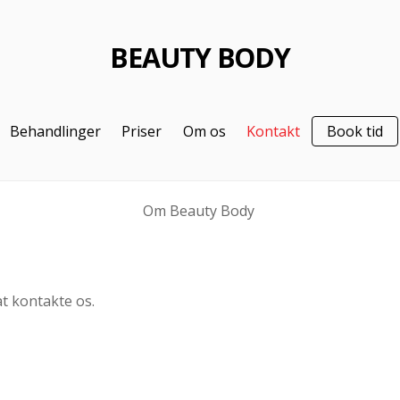
BEAUTY BODY
Behandlinger
Priser
Om os
Kontakt
Book tid
Om Beauty Body
at kontakte os.