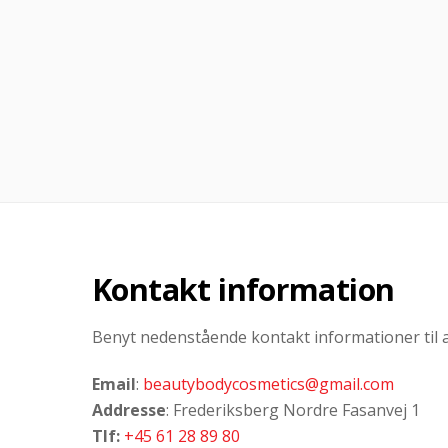
Kontakt information
Benyt nedenstående kontakt informationer til 
Email
:
beautybodycosmetics@gmail.com
Addresse
: Frederiksberg Nordre Fasanvej 1
Tlf:
+45 61 28 89 80