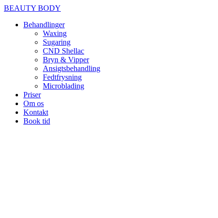
BEAUTY BODY
Behandlinger
Waxing
Sugaring
CND Shellac
Bryn & Vipper
Ansigtsbehandling
Fedtfrysning
Microblading
Priser
Om os
Kontakt
Book tid